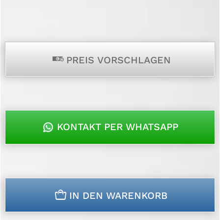
p
PREIS VORSCHLAGEN
KONTAKT PER WHATSAPP
n
IN DEN WARENKORB