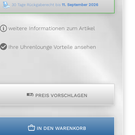
30 Tage Rückgaberecht bis
11. September 2026
m
weitere Informationen zum Artikel
u
Ihre Uhrenlounge Vorteile ansehen
p
PREIS VORSCHLAGEN
n
IN DEN WARENKORB