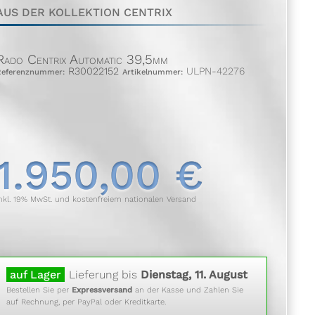
AUS DER KOLLEKTION CENTRIX
Rado Centrix Automatic 39,5mm
R30022152
ULPN-42276
Referenznummer:
Artikelnummer:
1.950,00 €
nkl. 19% MwSt. und kostenfreiem nationalen Versand
auf Lager
Lieferung bis
Dienstag, 11. August
Bestellen Sie per
Expressversand
an der Kasse und Zahlen Sie
auf Rechnung, per PayPal oder Kreditkarte.