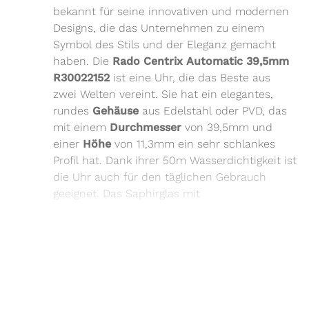
bekannt für seine innovativen und modernen
Designs, die das Unternehmen zu einem
Symbol des Stils und der Eleganz gemacht
haben. Die
Rado Centrix Automatic 39,5mm
R30022152
ist eine Uhr, die das Beste aus
zwei Welten vereint. Sie hat ein elegantes,
rundes
Gehäuse
aus Edelstahl oder PVD, das
mit einem
Durchmesser
von 39,5mm und
einer
Höhe
von 11,3mm ein sehr schlankes
Profil hat. Dank ihrer 50m Wasserdichtigkeit ist
die Uhr auch für den täglichen Gebrauch
geeignet. Das Saphirglas mit