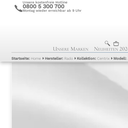
Unsere kostenfreie Hotline
0800 5 300 700
c
Montag wieder erreichbar ab 9 Uhr
b
n
Unsere Marken
Neuheiten 202
Startseite:
Home
Hersteller:
Rado
Kollektion:
Centrix
Modell: