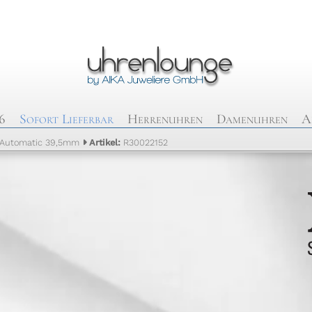
6
Sofort Lieferbar
Herrenuhren
Damenuhren
A
Automatic 39,5mm
Artikel:
R30022152