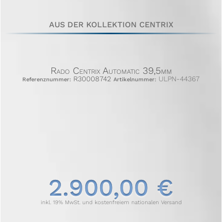
AUS DER KOLLEKTION CENTRIX
Rado Centrix Automatic 39,5mm
R30008742
ULPN-44367
Referenznummer:
Artikelnummer:
2.900,00 €
inkl. 19% MwSt. und kostenfreiem nationalen Versand