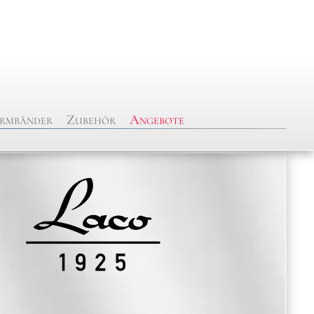
rmbänder
Zubehör
Angebote