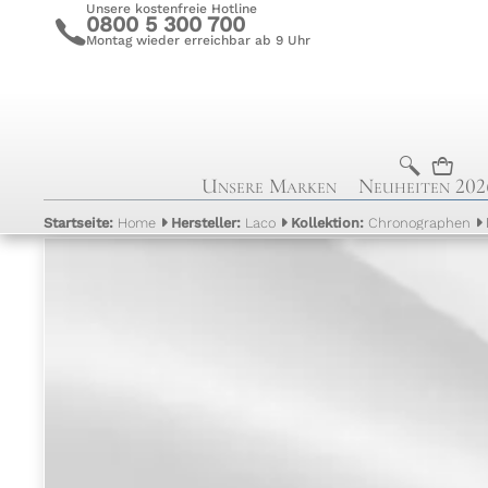
Unsere kostenfreie Hotline
0800 5 300 700
c
Montag wieder erreichbar ab 9 Uhr
b
n
Unsere Marken
Neuheiten 202
Startseite:
Home
Hersteller:
Laco
Kollektion:
Chronographen