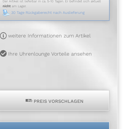
Der Artikel ist lieferbar in ca. 5-10 Tagen. Er befindet sich aktuell
nicht
am Lager.
30 Tage Rückgaberecht nach Auslieferung
m
weitere Informationen zum Artikel
u
Ihre Uhrenlounge Vorteile ansehen
p
PREIS VORSCHLAGEN