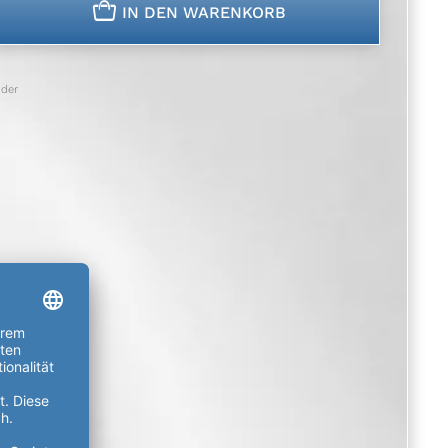
n
IN DEN WARENKORB
der