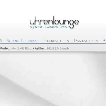
6
Sofort Lieferbar
Herrenuhren
Damenuhren
A
Modell:
Kiel.2.MB Blau
Artikel:
862186.MB.uqtlr