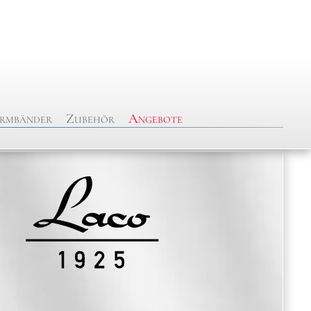
rmbänder
Zubehör
Angebote