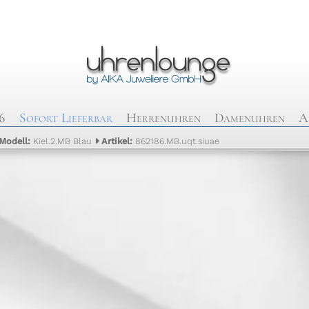
6
Sofort Lieferbar
Herrenuhren
Damenuhren
A
Modell:
Kiel.2.MB Blau
Artikel:
862186.MB.uqt.siuae