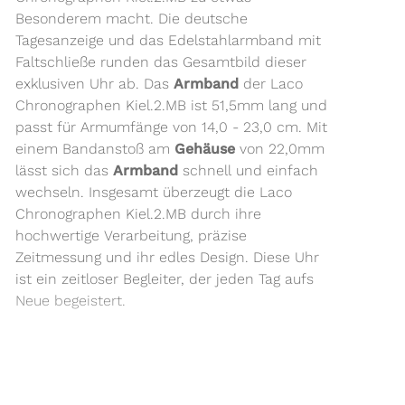
Besonderem macht. Die deutsche
Tagesanzeige und das Edelstahlarmband mit
Faltschließe runden das Gesamtbild dieser
exklusiven Uhr ab. Das
Armband
der Laco
Chronographen Kiel.2.MB ist 51,5mm lang und
passt für Armumfänge von 14,0 - 23,0 cm. Mit
einem Bandanstoß am
Gehäuse
von 22,0mm
lässt sich das
Armband
schnell und einfach
wechseln. Insgesamt überzeugt die Laco
Chronographen Kiel.2.MB durch ihre
hochwertige Verarbeitung, präzise
Zeitmessung und ihr edles Design. Diese Uhr
ist ein zeitloser Begleiter, der jeden Tag aufs
Neue begeistert.