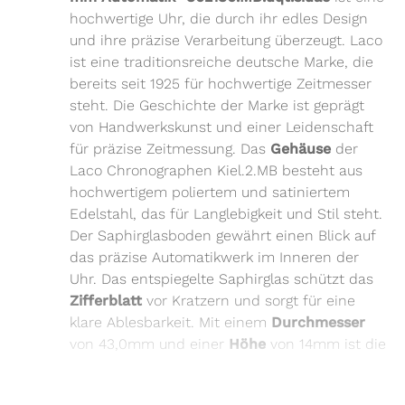
hochwertige Uhr, die durch ihr edles Design
und ihre präzise Verarbeitung überzeugt. Laco
ist eine traditionsreiche deutsche Marke, die
bereits seit 1925 für hochwertige Zeitmesser
steht. Die Geschichte der Marke ist geprägt
von Handwerkskunst und einer Leidenschaft
für präzise Zeitmessung. Das
Gehäuse
der
Laco Chronographen Kiel.2.MB besteht aus
hochwertigem poliertem und satiniertem
Edelstahl, das für Langlebigkeit und Stil steht.
Der Saphirglasboden gewährt einen Blick auf
das präzise Automatikwerk im Inneren der
Uhr. Das entspiegelte Saphirglas schützt das
Zifferblatt
vor Kratzern und sorgt für eine
klare Ablesbarkeit. Mit einem
Durchmesser
von 43,0mm und einer
Höhe
von 14mm ist die