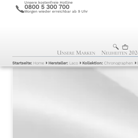
Unsere kostenfreie Hotline
0800 5 300 700
c
Morgen wieder erreichbar ab 9 Uhr
b
n
Unsere Marken
Neuheiten 202
Startseite:
Home
Hersteller:
Laco
Kollektion:
Chronographen