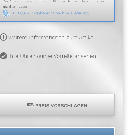
Der Artikel ist lieferbar in ca. 5-10 Tagen. Er befindet sich aktuell
nicht
am Lager.
30 Tage Rückgaberecht nach Auslieferung
m
weitere Informationen zum Artikel
u
Ihre Uhrenlounge Vorteile ansehen
p
PREIS VORSCHLAGEN