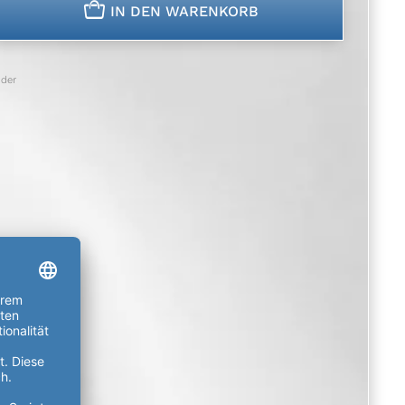
n
IN DEN WARENKORB
der