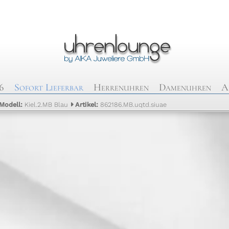
6
Sofort Lieferbar
Herrenuhren
Damenuhren
A
Modell:
Kiel.2.MB Blau
Artikel:
862186.MB.uqtd.siuae