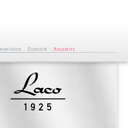
rmbänder
Zubehör
Angebote