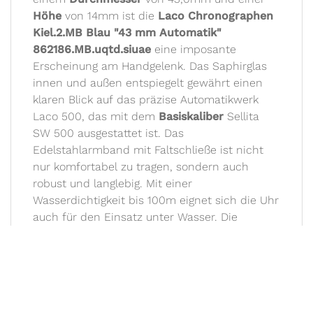
Höhe
von 14mm ist die
Laco Chronographen
Kiel.2.MB Blau "43 mm Automatik"
862186.MB.uqtd.siuae
eine imposante
Erscheinung am Handgelenk. Das Saphirglas
innen und außen entspiegelt gewährt einen
klaren Blick auf das präzise Automatikwerk
Laco 500, das mit dem
Basiskaliber
Sellita
SW 500 ausgestattet ist. Das
Edelstahlarmband mit Faltschließe ist nicht
nur komfortabel zu tragen, sondern auch
robust und langlebig. Mit einer
Wasserdichtigkeit bis 100m eignet sich die Uhr
auch für den Einsatz unter Wasser. Die