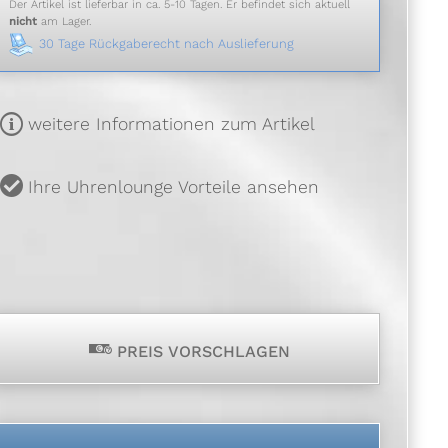
Der Artikel ist lieferbar in ca. 5-10 Tagen. Er befindet sich aktuell
nicht
am Lager.
30 Tage Rückgaberecht nach Auslieferung
m
weitere Informationen zum Artikel
u
Ihre Uhrenlounge Vorteile ansehen
p
PREIS VORSCHLAGEN