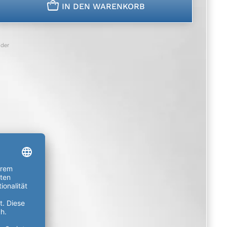
n
IN DEN WARENKORB
der