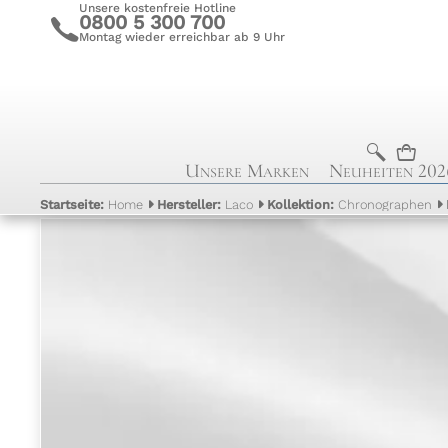
Unsere kostenfreie Hotline
0800 5 300 700
c
Montag wieder erreichbar ab 9 Uhr
b
n
Unsere Marken
Neuheiten 202
Startseite:
Home
Hersteller:
Laco
Kollektion:
Chronographen