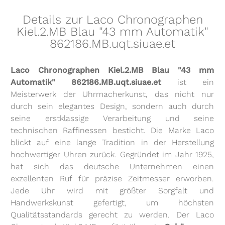
Details zur Laco Chronographen
Kiel.2.MB Blau "43 mm Automatik"
862186.MB.uqt.siuae.et
Laco Chronographen Kiel.2.MB Blau "43 mm
Automatik" 862186.MB.uqt.siuae.et
ist ein
Meisterwerk der Uhrmacherkunst, das nicht nur
durch sein elegantes Design, sondern auch durch
seine erstklassige Verarbeitung und seine
technischen Raffinessen besticht. Die Marke Laco
blickt auf eine lange Tradition in der Herstellung
hochwertiger Uhren zurück. Gegründet im Jahr 1925,
hat sich das deutsche Unternehmen einen
exzellenten Ruf für präzise Zeitmesser erworben.
Jede Uhr wird mit größter Sorgfalt und
Handwerkskunst gefertigt, um höchsten
Qualitätsstandards gerecht zu werden. Der Laco