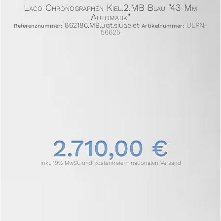
Laco Chronographen Kiel.2.MB Blau "43 Mm
Automatik"
862186.MB.uqt.siuae.et
ULPN-
Referenznummer:
Artikelnummer:
56625
2.710,00 €
inkl. 19% MwSt. und kostenfreiem nationalen Versand