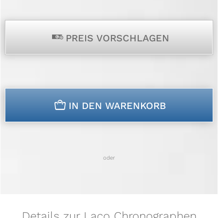
p
PREIS VORSCHLAGEN
n
IN DEN WARENKORB
oder
Details zur Laco Chronographen