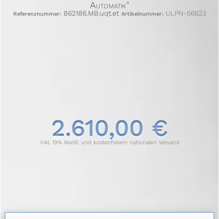
Automatik"
862186.MB.uqt.et
ULPN-56623
Referenznummer:
Artikelnummer:
2.610,00 €
inkl. 19% MwSt. und kostenfreiem nationalen Versand