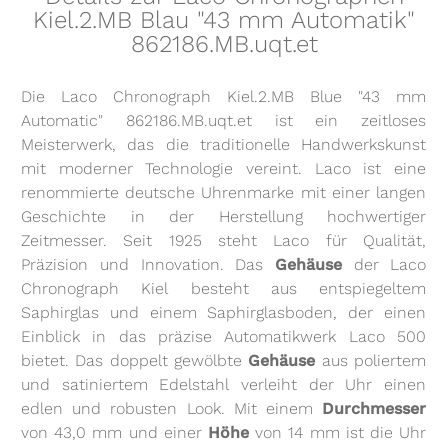
Kiel.2.MB Blau "43 mm Automatik"
862186.MB.uqt.et
Die Laco Chronograph Kiel.2.MB Blue "43 mm
Automatic" 862186.MB.uqt.et ist ein zeitloses
Meisterwerk, das die traditionelle Handwerkskunst
mit moderner Technologie vereint. Laco ist eine
renommierte deutsche Uhrenmarke mit einer langen
Geschichte in der Herstellung hochwertiger
Zeitmesser. Seit 1925 steht Laco für Qualität,
Präzision und Innovation. Das
Gehäuse
der Laco
Chronograph Kiel besteht aus entspiegeltem
Saphirglas und einem Saphirglasboden, der einen
Einblick in das präzise Automatikwerk Laco 500
bietet. Das doppelt gewölbte
Gehäuse
aus poliertem
und satiniertem Edelstahl verleiht der Uhr einen
edlen und robusten Look. Mit einem
Durchmesser
von 43,0 mm und einer
Höhe
von 14 mm ist die Uhr