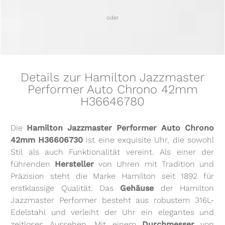
oder
Details zur Hamilton Jazzmaster
Performer Auto Chrono 42mm
H36646780
Die
Hamilton Jazzmaster Performer Auto Chrono
42mm H36606730
ist eine exquisite Uhr, die sowohl
Stil als auch Funktionalität vereint. Als einer der
führenden
Hersteller
von Uhren mit Tradition und
Präzision steht die Marke Hamilton seit 1892 für
erstklassige Qualität. Das
Gehäuse
der Hamilton
Jazzmaster Performer besteht aus robustem 316L-
Edelstahl und verleiht der Uhr ein elegantes und
zeitloses Aussehen. Mit einem
Durchmesser
von