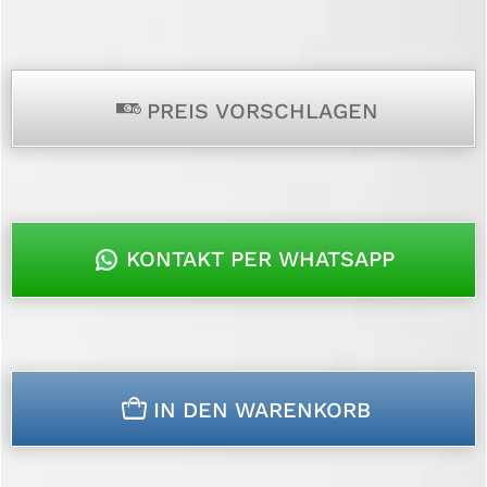
p
PREIS VORSCHLAGEN
KONTAKT PER WHATSAPP
n
IN DEN WARENKORB