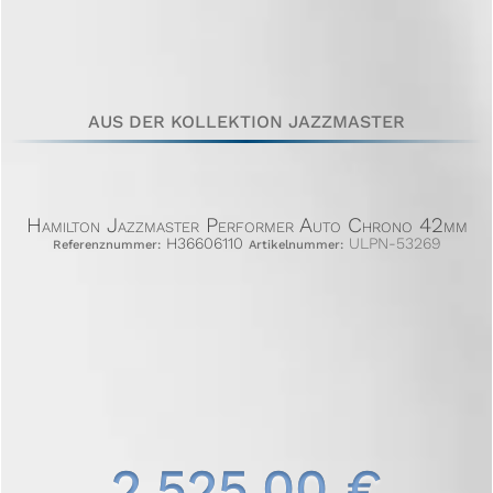
AUS DER KOLLEKTION JAZZMASTER
Hamilton Jazzmaster Performer Auto Chrono 42mm
H36606110
ULPN-53269
Referenznummer:
Artikelnummer:
2.525,00 €