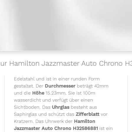
 zur Hamilton Jazzmaster Auto Chrono H
Edelstahl und ist in einer runden Form
gestaltet. Der
Durchmesser
beträgt 42mm
und die
Höhe
15.23mm. Sie ist 100m
wasserdicht und verfügt über einen
Sichtboden. Das
Uhrglas
besteht aus
Saphirglas und schützt das
Zifferblatt
vor
Kratzern. Das Uhrwerk der
Hamilton
Jazzmaster Auto Chrono H32586881
ist ein