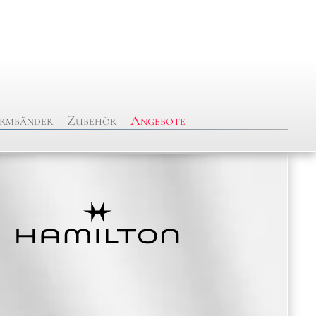
rmbänder
Zubehör
Angebote