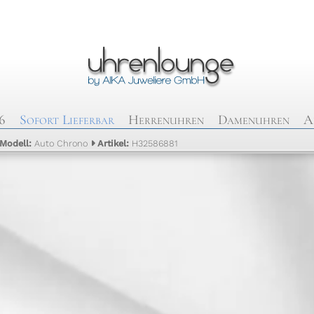
6
Sofort Lieferbar
Herrenuhren
Damenuhren
A
Modell:
Auto Chrono
Artikel:
H32586881