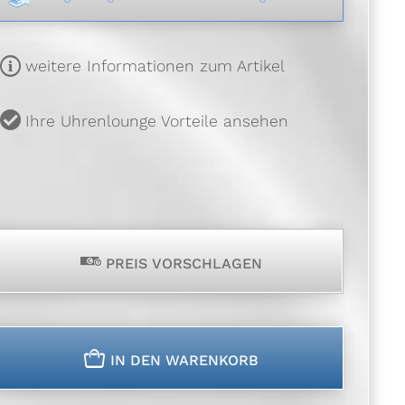
m
weitere Informationen zum Artikel
u
Ihre Uhrenlounge Vorteile ansehen
p
PREIS VORSCHLAGEN
n
IN DEN WARENKORB