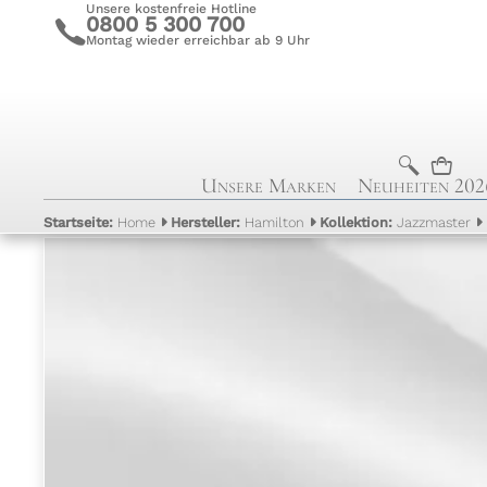
Unsere kostenfreie Hotline
0800 5 300 700
c
Montag wieder erreichbar ab 9 Uhr
b
n
Unsere Marken
Neuheiten 202
Startseite:
Home
Hersteller:
Hamilton
Kollektion:
Jazzmaster