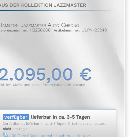
AUS DER KOLLEKTION JAZZMASTER
Hamilton Jazzmaster Auto Chrono
H32586881
ULPN-23249
Referenznummer:
Artikelnummer:
2.095,00 €
nkl. 19% MwSt. und kostenfreiem nationalen Versand
verfügbar
lieferbar in ca. 3-5 Tagen
Der Artikel ist lieferbar in ca. 3-5 Tagen. Er befindet sich aktuell
nicht
am Lager.
30 Tage Rückgaberecht nach Auslieferung