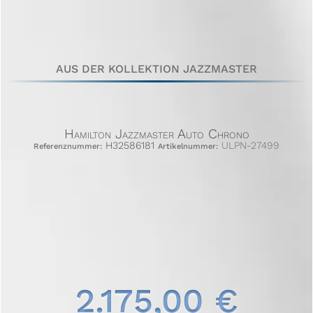
AUS DER KOLLEKTION JAZZMASTER
Hamilton Jazzmaster Auto Chrono
H32586181
ULPN-27499
Referenznummer:
Artikelnummer:
2.175,00 €