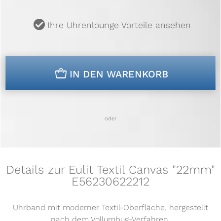
u
Ihre Uhrenlounge Vorteile ansehen
n
IN DEN WARENKORB
oder
Details zur Eulit Textil Canvas "22mm"
E56230622212
Uhrband mit moderner Textil-Oberfläche, hergestellt
nach dem Vollumbug-Verfahren,