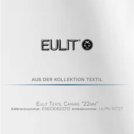
AUS DER KOLLEKTION TEXTIL
Eulit Textil Canvas "22mm"
E56230622212
ULPN-51727
Referenznummer:
Artikelnummer: