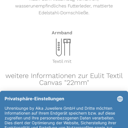
wasserunempfindliches Futterleder, mattierte
Edelstahl-Dornschließe.
Armband
x
Textil mit
weitere Informationen zur Eulit Textil
Canvas "22mm"