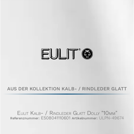
AUS DER KOLLEKTION KALB- / RINDLEDER GLATT
Eulit Kalb- / Rindleder Glatt Dolly "10mm"
E508041110601
ULPN-49674
Referenznummer:
Artikelnummer: