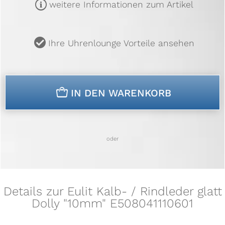
m
weitere Informationen zum Artikel
u
Ihre Uhrenlounge Vorteile ansehen
n
IN DEN WARENKORB
oder
Details zur Eulit Kalb- / Rindleder glatt
Dolly "10mm" E508041110601