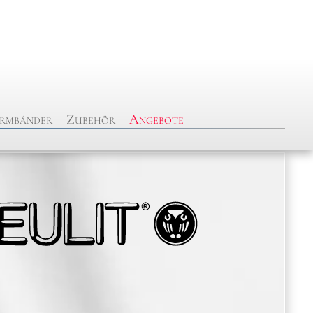
rmbänder
Zubehör
Angebote