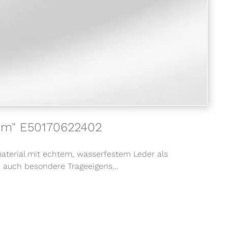
2mm" E50170622402
material mit echtem, wasserfestem Leder als
n auch besondere Trageeigens…