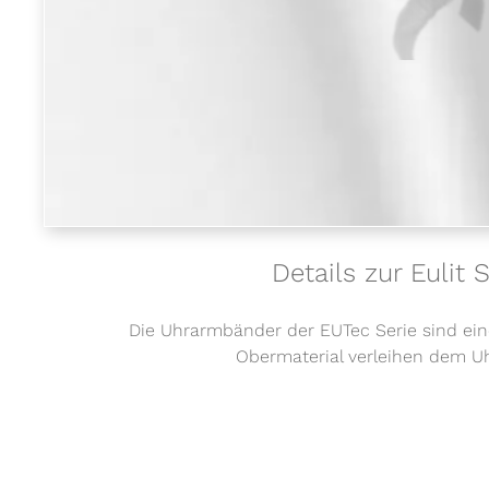
Details zur Euli
Die Uhrarmbänder der EUTec Serie sind eine
Obermaterial verleihen dem U