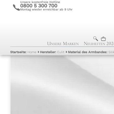
Unsere kostenfreie Hotline
0800 5 300 700
c
Montag wieder erreichbar ab 9 Uhr
b
n
Unsere Marken
Neuheiten 202
Startseite:
Home
Hersteller:
Eulit
Material des Armbandes:
Sil