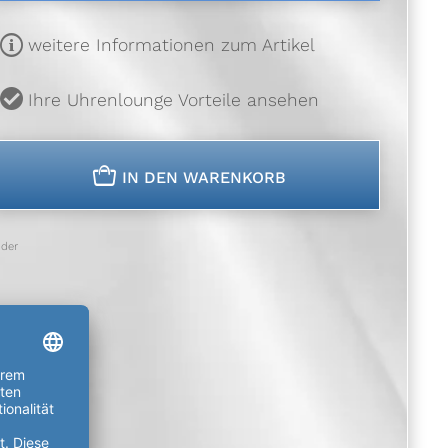
m
weitere Informationen zum Artikel
u
Ihre Uhrenlounge Vorteile ansehen
n
IN DEN WARENKORB
der