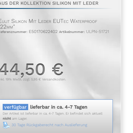
AUS DER KOLLEKTION SILIKON MIT LEDER
Eulit Silikon Mit Leder EUTec Waterproof
"22mm"
E50170622402
ULPN-51721
Referenznummer:
Artikelnummer:
44,50 €
nkl. 19% MwSt. zzgl. 5,95 € Versandkosten.
verfügbar
lieferbar in ca. 4-7 Tagen
Der Artikel ist lieferbar in ca. 4-7 Tagen. Er befindet sich aktuell
nicht
am Lager.
30 Tage Rückgaberecht nach Auslieferung