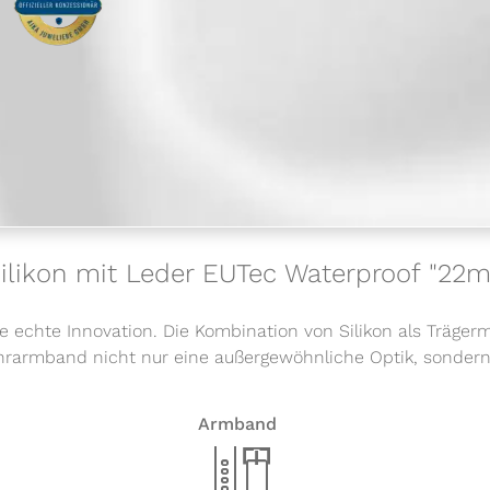
t Silikon mit Leder EUTec Waterproof "2
 echte Innovation. Die Kombination von Silikon als Träger
hrarmband nicht nur eine außergewöhnliche Optik, sonder
Armband
x