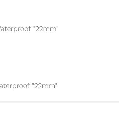
 Waterproof "22mm"
 Waterproof "22mm"