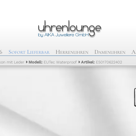
6
Sofort Lieferbar
Herrenuhren
Damenuhren
A
ikon mit Leder
Modell:
EUTec Waterproof
Artikel:
E50170622402