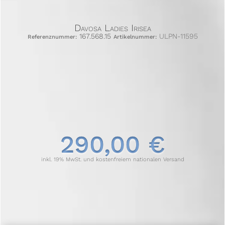
Davosa Ladies Irisea
167.568.15
ULPN-11595
Referenznummer:
Artikelnummer:
290,00 €
inkl. 19% MwSt. und kostenfreiem nationalen Versand