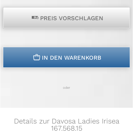
p
PREIS VORSCHLAGEN
n
IN DEN WARENKORB
oder
Details zur Davosa Ladies Irisea
167.568.15