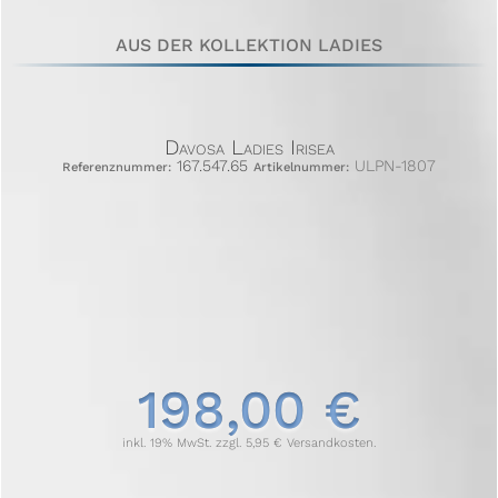
AUS DER KOLLEKTION LADIES
Davosa Ladies Irisea
167.547.65
ULPN-1807
Referenznummer:
Artikelnummer:
198,00 €
inkl. 19% MwSt. zzgl. 5,95 € Versandkosten.