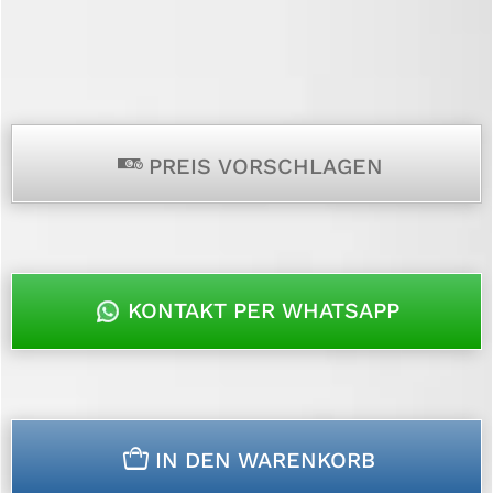
p
PREIS VORSCHLAGEN
KONTAKT PER WHATSAPP
n
IN DEN WARENKORB