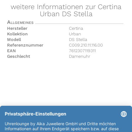
weitere Informationen zur Certina
Urban DS Stella
Allgemeines
Hersteller
Certina
Kollektion
Urban
Modell
DS Stella
Referenznummer
C009.210.11.116.00
EAN
7612307119311
Geschlecht
Damenuhr