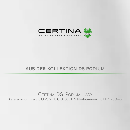
AUS DER KOLLEKTION DS PODIUM
Certina DS Podium Lady
C025.217.16.018.01
ULPN-3846
Referenznummer:
Artikelnummer: