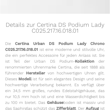
Details zur Certina DS Podium Lady
C025.217.16.018.01
Die
Certina Urban DS Podium Lady Chrono
C025.217.16.018.01
ist eine moderne und stilvolle Uhr,
die ein perfektes Accessoire für jeden Anlass ist. Sie
ist Teil der Urban DS Podium-
Kollektion
der
renommierten Uhrenmarke Certina, die seit 1888 als
führender
Hersteller
von hochwertigen Uhren gilt.
Dieses
Modell
ist für sein elegantes Design und seine
hochwertige Verarbeitung bekannt. Es verfügt über
ein 34,5 mm großes, rundes Edelstahlgehäuse, das
nur 10,5 mm hoch ist und eine Wasserdichtigkeit bis
zu 100 m bietet. Das
Gehäuse
boden ist massiv und
das Saphirglas schützt das
Zifferblatt
. Der
Aufzug
ist