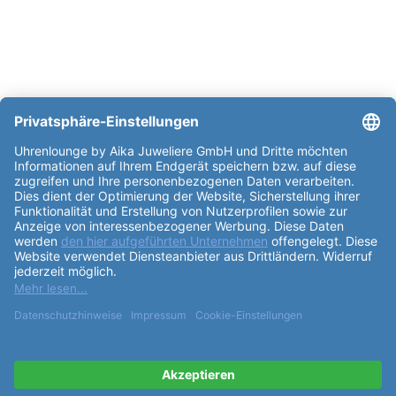
weitere Informationen zur Certina DS
Podium Lady