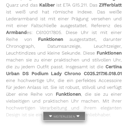
Quarz und das
Kaliber
ist ETA G15.211. Das
Zifferblatt
ist weiß und hat römische Indexe. Das weiße
Lederarmband ist mit einer Prägung versehen und
mit einer Faltschließe ausgestattet. Referenz des
Armband
es: C610017805. Diese Uhr ist mit einer
Reihe von
Funktionen
ausgestattet, darunter
Chronograph, Datumsanzeige, Leuchtzeiger,
Leuchtindizes und kleine Sekunde. Diese
Funktionen
machen sie zu einer praktischen und stilvollen Uhr,
die zu jedem Outfit passt. Insgesamt ist die
Certina
Urban DS Podium Lady Chrono C025.217.16.018.01
eine hochwertige Uhr, die ein perfektes Accessoire
für jeden Anlass ist. Sie ist robust, stilvoll und verfügt
über eine Reihe von
Funktionen
, die sie zu einer
vielseitigen und praktischen Uhr machen. Mit ihrer
hochwertigen Verarbeitung und ihrem eleganten
Design ist sie ein Muss für jeden Uhrenliebhaber.
weiterlesen