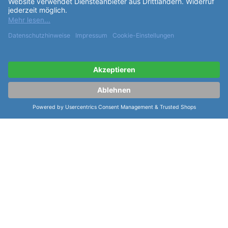
weitere Informationen zur Certina
Urban DS First Lady Chrono