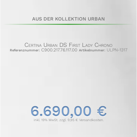
AUS DER KOLLEKTION URBAN
Certina Urban DS First Lady Chrono
C900.217.76.117.00
ULPN-1317
Referenznummer:
Artikelnummer:
6.690,00 €
inkl. 19% MwSt. zzgl. 9,95 € Versandkosten.