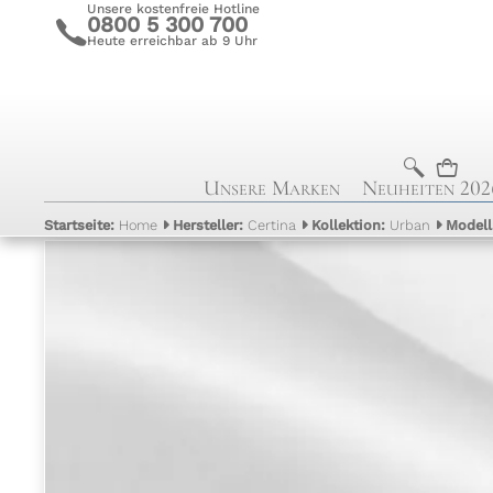
Unsere kostenfreie Hotline
0800 5 300 700
c
Heute erreichbar ab 9 Uhr
b
n
Unsere Marken
Neuheiten 202
Startseite:
Home
Hersteller:
Certina
Kollektion:
Urban
Model