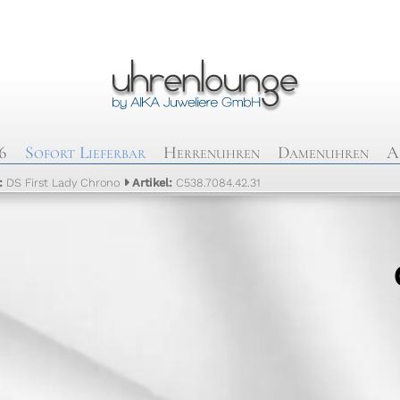
6
Sofort Lieferbar
Herrenuhren
Damenuhren
A
l:
DS First Lady Chrono
Artikel:
C538.7084.42.31