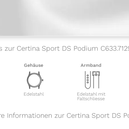
s zur Certina Sport DS Podium C633.712
Gehäuse
Armband
w
x
Edelstahl
Edelstahl mit
Faltschliesse
re Informationen zur Certina Sport DS 