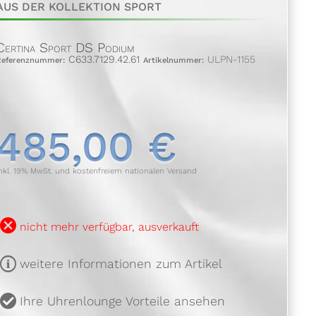
AUS DER KOLLEKTION SPORT
Certina Sport DS Podium
C633.7129.42.61
ULPN-1155
Referenznummer:
Artikelnummer:
485,00 €
nkl. 19% MwSt. und kostenfreiem nationalen Versand
B
nicht mehr verfügbar, ausverkauft
m
weitere Informationen zum Artikel
u
Ihre Uhrenlounge Vorteile ansehen