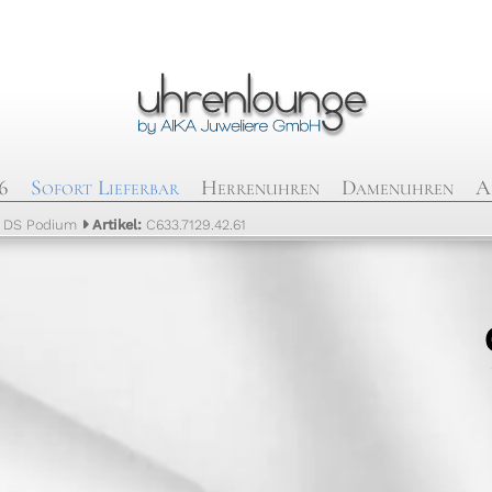
6
Sofort Lieferbar
Herrenuhren
Damenuhren
A
:
DS Podium
Artikel:
C633.7129.42.61