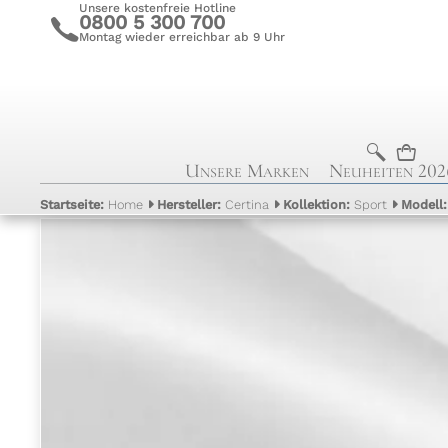
Unsere kostenfreie Hotline
0800 5 300 700
c
Montag wieder erreichbar ab 9 Uhr
b
n
Unsere Marken
Neuheiten 202
Startseite:
Home
Hersteller:
Certina
Kollektion:
Sport
Modell