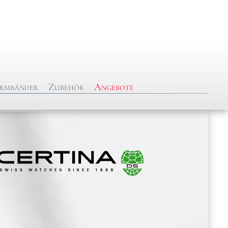
rmbänder
Zubehör
Angebote