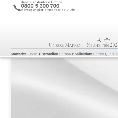
Unsere kostenfreie Hotline
0800 5 300 700
c
Montag wieder erreichbar ab 9 Uhr
b
n
Unsere Marken
Neuheiten 202
Startseite:
Home
Hersteller:
Certina
Kollektion:
Herren Quarz K