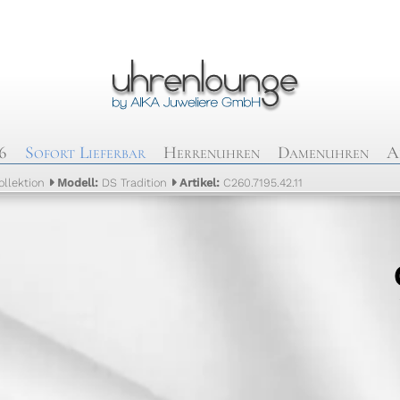
6
Sofort Lieferbar
Herrenuhren
Damenuhren
A
ollektion
Modell:
DS Tradition
Artikel:
C260.7195.42.11