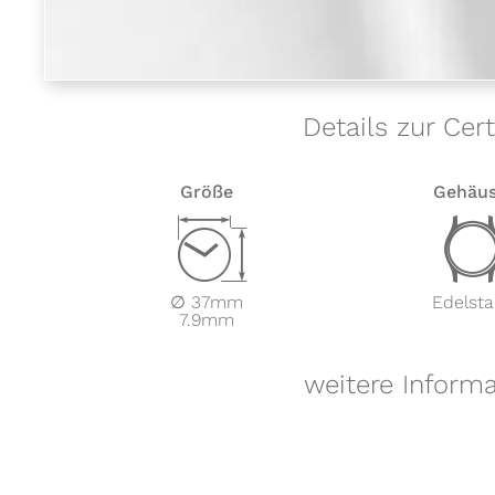
Details zur Cer
Größe
Gehäu
Z
∅ 37mm
Edelsta
7.9mm
weitere Informa