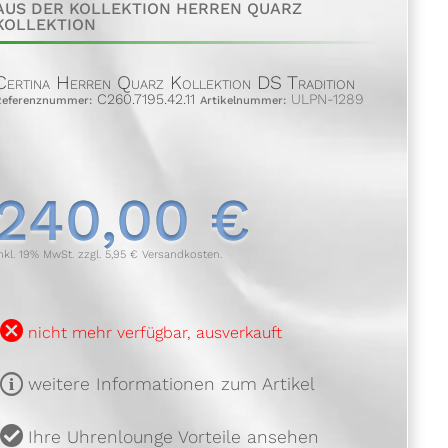
AUS DER KOLLEKTION HERREN QUARZ
KOLLEKTION
Certina Herren Quarz Kollektion DS Tradition
C260.7195.42.11
ULPN-1289
Referenznummer:
Artikelnummer:
240,00 €
nkl. 19% MwSt. zzgl. 5,95 € Versandkosten.
B
nicht mehr verfügbar, ausverkauft
m
weitere Informationen zum Artikel
u
Ihre Uhrenlounge Vorteile ansehen