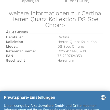
Saphirglas
10 bar (100m)
weitere Informationen zur Certina
Herren Quarz Kollektion DS Spel
Chrono
Allgemeines
Hersteller
Certina
Kollektion
Herren Quarz Kollektion
Modell
DS Spel Chrono
Referenznummer
C012.417.44.067.00
EAN
7612307124353
Geschlecht
Herrenuhr