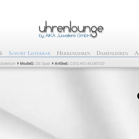
6
Sofort Lieferbar
Herrenuhren
Damenuhren
A
ollektion
Modell:
DS Spel
Artikel:
C012.410.44.067.00