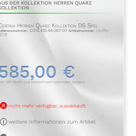
AUS DER KOLLEKTION HERREN QUARZ
KOLLEKTION
Certina Herren Quarz Kollektion DS Spel
C012.410.44.067.00
ULPN-
Referenznummer:
Artikelnummer:
1279
585,00 €
nkl. 19% MwSt. und kostenfreiem nationalen Versand
B
nicht mehr verfügbar, ausverkauft
m
weitere Informationen zum Artikel