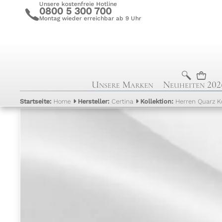
Unsere kostenfreie Hotline
0800 5 300 700
c
Montag wieder erreichbar ab 9 Uhr
b
n
Unsere Marken
Neuheiten 202
Startseite:
Home
Hersteller:
Certina
Kollektion:
Herren Quarz K