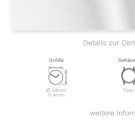
Details zur Cer
Größe
Gehäu
Z
∅ 39mm
Titan
11.4mm
weitere Infor