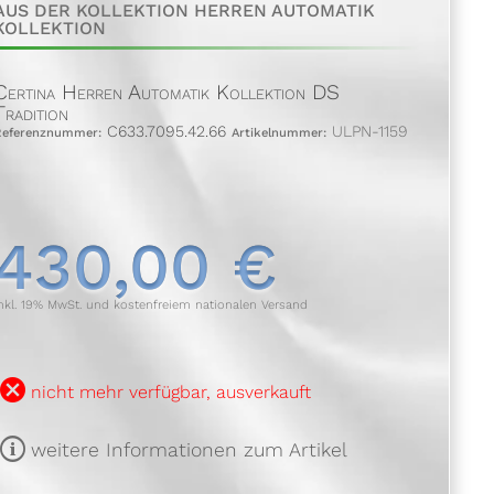
AUS DER KOLLEKTION HERREN AUTOMATIK
KOLLEKTION
Certina Herren Automatik Kollektion DS
Tradition
C633.7095.42.66
ULPN-1159
Referenznummer:
Artikelnummer:
430,00 €
nkl. 19% MwSt. und kostenfreiem nationalen Versand
B
nicht mehr verfügbar, ausverkauft
m
weitere Informationen zum Artikel