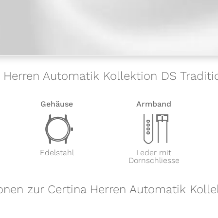
a Herren Automatik Kollektion DS Tradit
Gehäuse
Armband
w
x
Edelstahl
Leder mit
Dornschliesse
onen zur Certina Herren Automatik Kolle