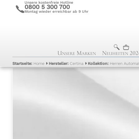
Unsere kostenfreie Hotline
0800 5 300 700
c
Montag wieder erreichbar ab 9 Uhr
b
n
Unsere Marken
Neuheiten 202
Startseite:
Home
Hersteller:
Certina
Kollektion:
Herren Automat