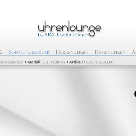
6
Sofort Lieferbar
Herrenuhren
Damenuhren
A
ik Kollektion
Modell:
DS Tradition
Artikel:
C633.7095.42.66