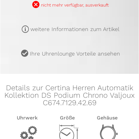
B
nicht mehr verfügbar, ausverkauft
m
weitere Informationen zum Artikel
u
Ihre Uhrenlounge Vorteile ansehen
Details zur Certina Herren Automatik
Kollektion DS Podium Chrono Valjoux
C674.7129.42.69
Uhrwerk
Größe
Gehäuse
v
Z
w