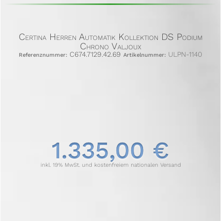
Certina Herren Automatik Kollektion DS Podium
Chrono Valjoux
C674.7129.42.69
ULPN-1140
Referenznummer:
Artikelnummer:
1.335,00 €
inkl. 19% MwSt. und kostenfreiem nationalen Versand