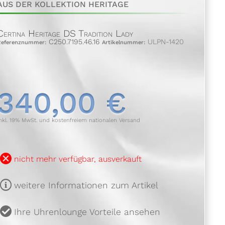
AUS DER KOLLEKTION HERITAGE
Certina Heritage DS Tradition Lady
C250.7195.46.16
ULPN-1420
Referenznummer:
Artikelnummer:
340,00 €
nkl. 19% MwSt. und kostenfreiem nationalen Versand
B
nicht mehr verfügbar, ausverkauft
m
weitere Informationen zum Artikel
u
Ihre Uhrenlounge Vorteile ansehen