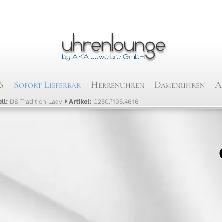
6
Sofort Lieferbar
Herrenuhren
Damenuhren
A
ll:
DS Tradition Lady
Artikel:
C250.7195.46.16