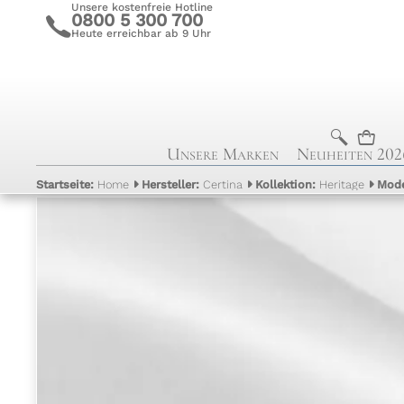
Unsere kostenfreie Hotline
0800 5 300 700
c
Heute erreichbar ab 9 Uhr
b
n
Unsere Marken
Neuheiten 202
Startseite:
Home
Hersteller:
Certina
Kollektion:
Heritage
Mode