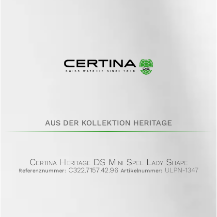
AUS DER KOLLEKTION HERITAGE
Certina Heritage DS Mini Spel Lady Shape
C322.7157.42.96
ULPN-1347
Referenznummer:
Artikelnummer: