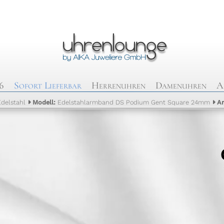
6
Sofort Lieferbar
Herrenuhren
Damenuhren
A
Edelstahl
Modell:
Edelstahlarmband DS Podium Gent Square 24mm
Ar