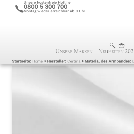
Unsere kostenfreie Hotline
0800 5 300 700
c
Montag wieder erreichbar ab 9 Uhr
b
n
Unsere Marken
Neuheiten 202
Startseite:
Home
Hersteller:
Certina
Material des Armbandes: