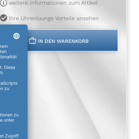
m
weitere Informationen zum Artikel
u
Ihre Uhrenlounge Vorteile ansehen
n
IN DEN WARENKORB
der