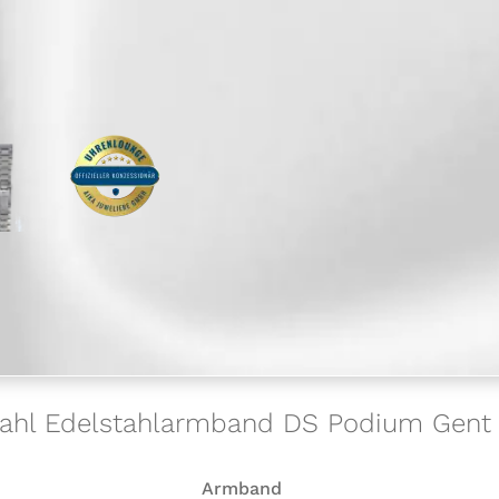
elstahl Edelstahlarmband DS Podium Ge
Armband