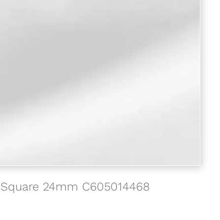
nt Square 24mm C605014468