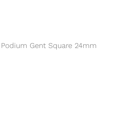
 DS Podium Gent Square 24mm
Navigation:
Über Uns