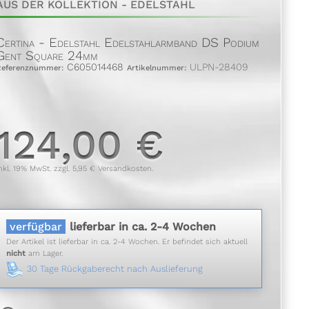
AUS DER KOLLEKTION - EDELSTAHL
Certina - Edelstahl Edelstahlarmband DS Podium
Gent Square 24mm
C605014468
ULPN-28409
Referenznummer:
Artikelnummer:
124,00 €
nkl. 19% MwSt. zzgl. 5,95 € Versandkosten.
verfügbar
lieferbar in ca. 2-4 Wochen
Der Artikel ist lieferbar in ca. 2-4 Wochen. Er befindet sich aktuell
nicht
am Lager.
30 Tage Rückgaberecht nach Auslieferung