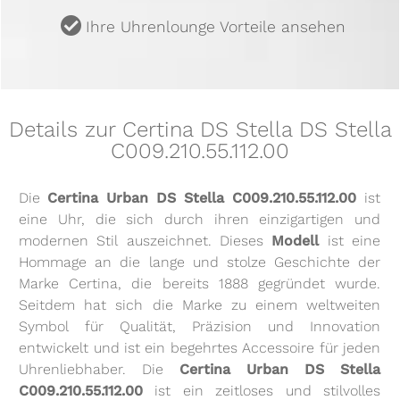
u
Ihre Uhrenlounge Vorteile ansehen
Details zur Certina DS Stella DS Stella
C009.210.55.112.00
Die
Certina Urban DS Stella C009.210.55.112.00
ist
eine Uhr, die sich durch ihren einzigartigen und
modernen Stil auszeichnet. Dieses
Modell
ist eine
Hommage an die lange und stolze Geschichte der
Marke Certina, die bereits 1888 gegründet wurde.
Seitdem hat sich die Marke zu einem weltweiten
Symbol für Qualität, Präzision und Innovation
entwickelt und ist ein begehrtes Accessoire für jeden
Uhrenliebhaber. Die
Certina Urban DS Stella
C009.210.55.112.00
ist ein zeitloses und stilvolles