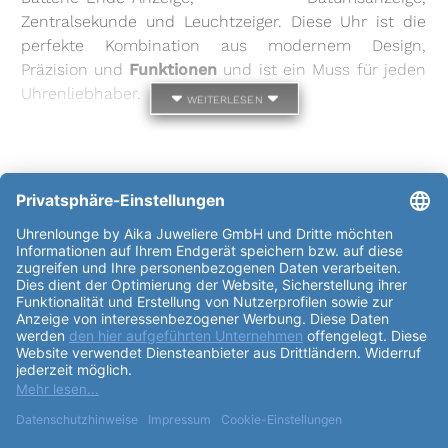
Zentralsekunde und Leuchtzeiger. Diese Uhr ist die
perfekte Kombination aus modernem Design,
Präzision und
Funktionen
und ist ein Muss für jeden
Uhrenliebhaber.
weiterlesen