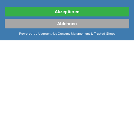
weitere Informationen zur Certina DS
Stella DS Stella