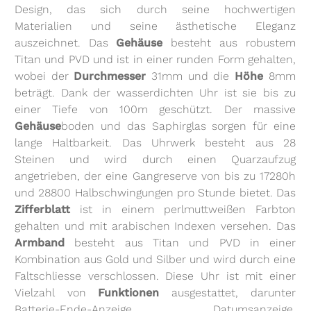
Design, das sich durch seine hochwertigen
Materialien und seine ästhetische Eleganz
auszeichnet. Das
Gehäuse
besteht aus robustem
Titan und PVD und ist in einer runden Form gehalten,
wobei der
Durchmesser
31mm und die
Höhe
8mm
beträgt. Dank der wasserdichten Uhr ist sie bis zu
einer Tiefe von 100m geschützt. Der massive
Gehäuse
boden und das Saphirglas sorgen für eine
lange Haltbarkeit. Das Uhrwerk besteht aus 28
Steinen und wird durch einen Quarzaufzug
angetrieben, der eine Gangreserve von bis zu 17280h
und 28800 Halbschwingungen pro Stunde bietet. Das
Zifferblatt
ist in einem perlmuttweißen Farbton
gehalten und mit arabischen Indexen versehen. Das
Armband
besteht aus Titan und PVD in einer
Kombination aus Gold und Silber und wird durch eine
Faltschliesse verschlossen. Diese Uhr ist mit einer
Vielzahl von
Funktionen
ausgestattet, darunter
Batterie-Ende-Anzeige, Datumsanzeige,