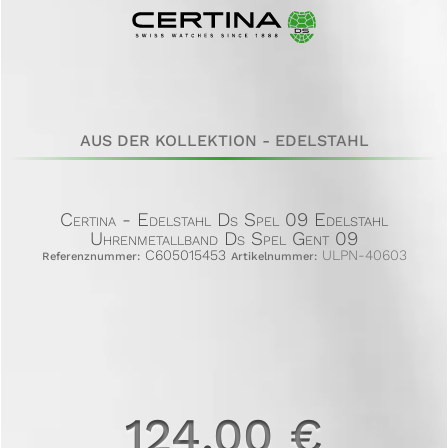
AUS DER KOLLEKTION - EDELSTAHL
Certina - Edelstahl Ds Spel 09 Edelstahl
Uhrenmetallband Ds Spel Gent 09
C605015453
ULPN-40603
Referenznummer:
Artikelnummer:
124,00 €