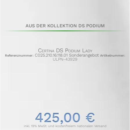
AUS DER KOLLEKTION DS PODIUM
Certina DS Podium Lady
C025.210.16.118.01 Sonderangebot
Referenznummer:
Artikelnummer:
ULPN-43929
425,00 €
inkl. 19% MwSt. und kostenfreiem nationalen Versand