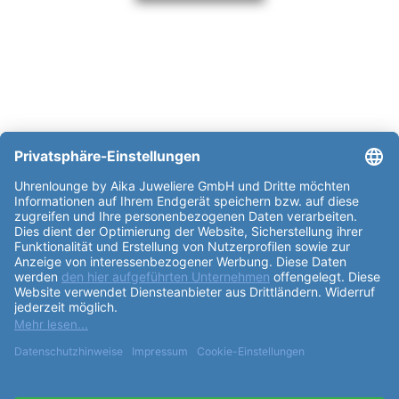
weitere Informationen zur Certina DS
Action 43mm