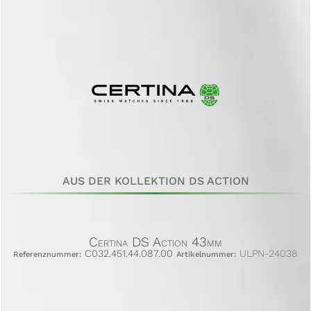
AUS DER KOLLEKTION DS ACTION
Certina DS Action 43mm
C032.451.44.087.00
ULPN-24038
Referenznummer:
Artikelnummer: