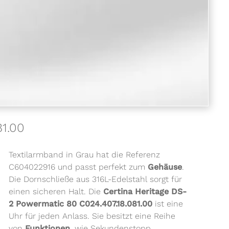
81.00
Textilarmband in Grau hat die Referenz
C604022916 und passt perfekt zum
Gehäuse
.
Die Dornschließe aus 316L-Edelstahl sorgt für
einen sicheren Halt. Die
Certina Heritage DS-
2 Powermatic 80 C024.407.18.081.00
ist eine
Uhr für jeden Anlass. Sie besitzt eine Reihe
von
Funktionen
, wie Sekundenstopp,