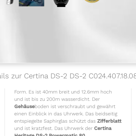
ils zur Certina DS-2 DS-2 C024.407.18.0
Form. Es ist 40mm breit und 12.6mm hoch
und ist bis zu 200m wasserdicht. Der
Gehäuse
boden ist verschraubt und gewährt
einen Einblick in das Uhrwerk. Das beidseitig
entspiegelte Saphirglas schützt das
Zifferblatt
und ist kratzfest. Das Uhrwerk der
Certina
Heritage DS-2 Powermatic 80