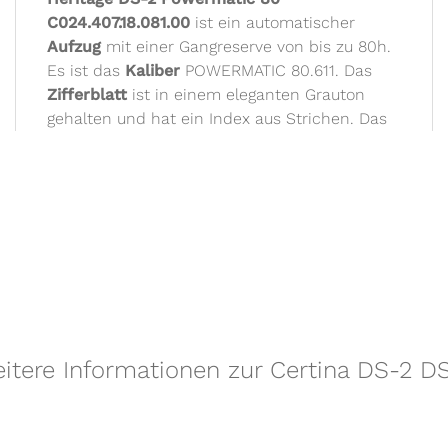
C024.407.18.081.00
ist ein automatischer
Aufzug
mit einer Gangreserve von bis zu 80h.
Es ist das
Kaliber
POWERMATIC 80.611. Das
Zifferblatt
ist in einem eleganten Grauton
gehalten und hat ein Index aus Strichen. Das
itere Informationen zur Certina DS-2 D