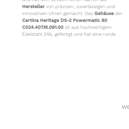
Hersteller
von präzisen, zuverlässigen und
innovativen Uhren gemacht. Das
Gehäuse
der
Certina Heritage DS-2 Powermatic 80
C024.407.18.081.00
ist aus hochwertigem
Edelstahl 316L gefertigt und hat eine runde
we