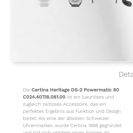
Deta
Die
Certina Heritage DS-2 Powermatic 80
C024.407.18.081.00
ist ein luxuriöses und
zugleich zeitloses Accessoire, das ein
perfektes Ergebnis aus Funktion und Design
bietet. Als eine der ältesten Schweizer
Uhrenmarken wurde Certina 1888 gegründet
und hat sich seitdem einen Namen als