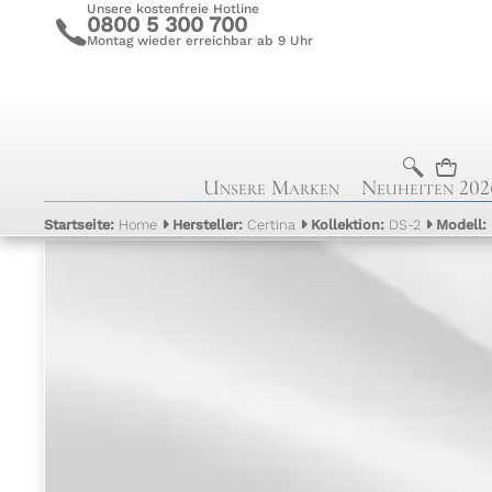
Unsere kostenfreie Hotline
0800 5 300 700
c
Montag wieder erreichbar ab 9 Uhr
b
n
Unsere Marken
Neuheiten 202
Startseite:
Home
Hersteller:
Certina
Kollektion:
DS-2
Modell: