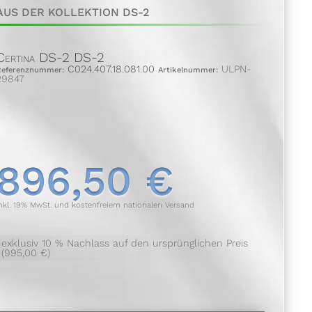
AUS DER KOLLEKTION DS-2
Certina DS-2 DS-2
C024.407.18.081.00
ULPN-
Referenznummer:
Artikelnummer:
29847
896,50 €
nkl. 19% MwSt. und kostenfreiem nationalen Versand
exklusiv 10 % Nachlass auf den ursprünglichen Preis
(995,00 €)