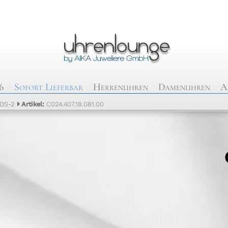
6
Sofort Lieferbar
Herrenuhren
Damenuhren
A
DS-2
Artikel:
C024.407.18.081.00