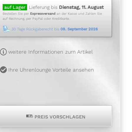
auf Lager
Lieferung bis
Dienstag, 11. August
Bestellen Sie per
Expressversand
an der Kasse und Zahlen Sie
auf Rechnung, per PayPal oder Kreditkarte.
30 Tage Rückgaberecht bis
09. September 2026
m
weitere Informationen zum Artikel
u
Ihre Uhrenlounge Vorteile ansehen
p
PREIS VORSCHLAGEN