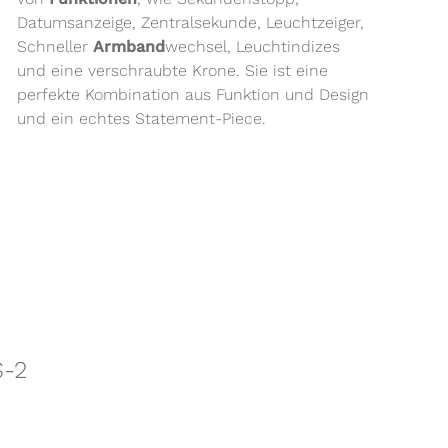
Datumsanzeige, Zentralsekunde, Leuchtzeiger,
Schneller
Armband
wechsel, Leuchtindizes
und eine verschraubte Krone. Sie ist eine
perfekte Kombination aus Funktion und Design
und ein echtes Statement-Piece.
S-2