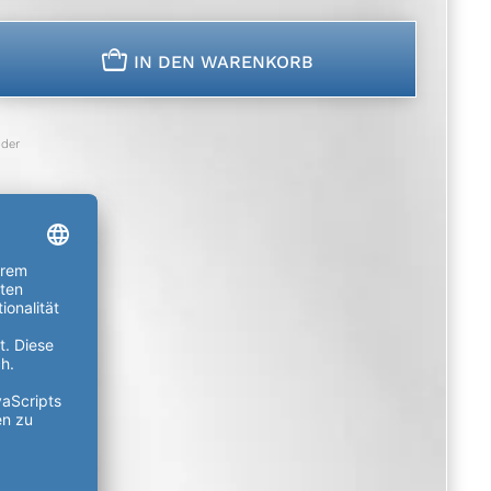
n
IN DEN WARENKORB
der