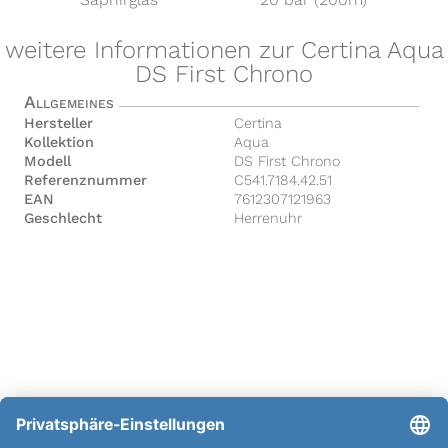
weitere Informationen zur Certina Aqua
DS First Chrono
Allgemeines
Hersteller
Certina
Kollektion
Aqua
Modell
DS First Chrono
Referenznummer
C541.7184.42.51
EAN
7612307121963
Geschlecht
Herrenuhr