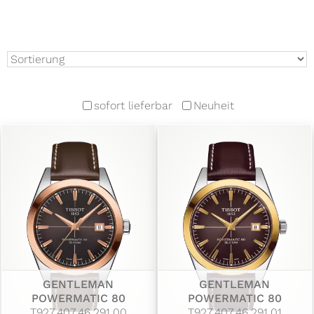
sofort lieferbar
Neuheit
GENTLEMAN
GENTLEMAN
POWERMATIC 80
POWERMATIC 80
T927.407.46.291.00
T927.407.46.291.01