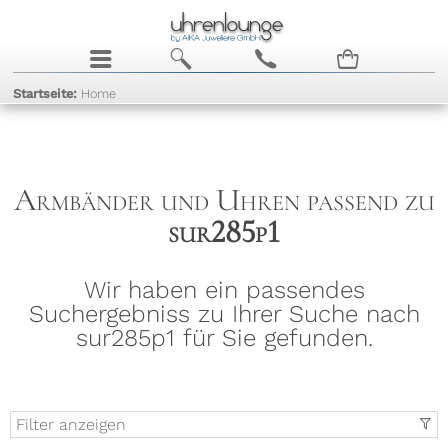
j
b
c
n
Startseite:
Home
Armbänder und Uhren passend zu
sur285p1
Wir haben ein passendes
Suchergebniss zu Ihrer Suche nach
sur285p1 für Sie gefunden.
Filter anzeigen
t