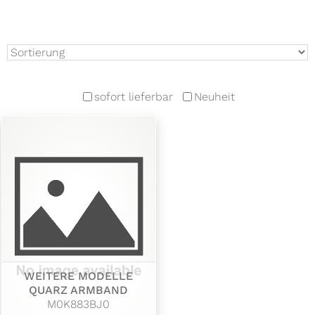
sofort lieferbar
Neuheit
WEITERE MODELLE
QUARZ ARMBAND
M0K883BJ0