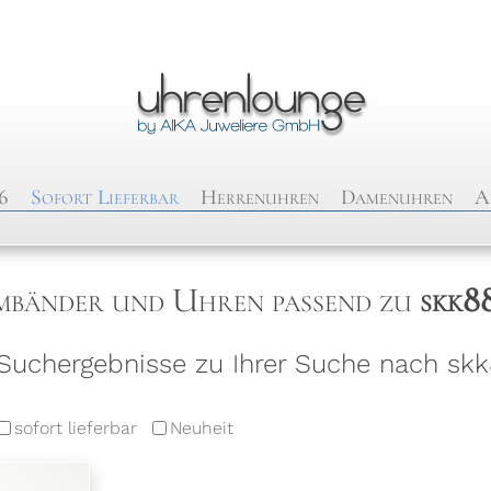
6
Sofort Lieferbar
Herrenuhren
Damenuhren
A
bänder und Uhren passend zu
skk8
uchergebnisse zu Ihrer Suche nach skk
sofort lieferbar
Neuheit