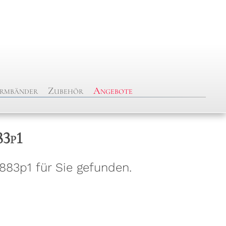
rmbänder
Zubehör
Angebote
83p1
883p1 für Sie gefunden.