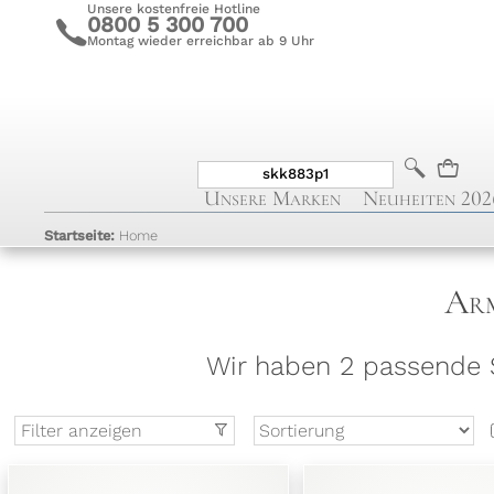
Unsere kostenfreie Hotline
0800 5 300 700
c
Montag wieder erreichbar ab 9 Uhr
b
n
Unsere Marken
Neuheiten 202
Startseite:
Home
Arm
Wir haben 2 passende S
Filter anzeigen
t