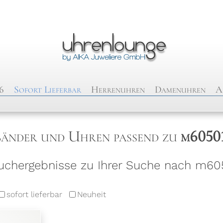
6
Sofort Lieferbar
Herrenuhren
Damenuhren
A
änder und Uhren passend zu
m6050
chergebnisse zu Ihrer Suche nach m605
sofort lieferbar
Neuheit