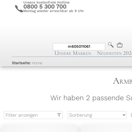
Unsere kostenfreie Hotline
0800 5 300 700
c
Montag wieder erreichbar ab 9 Uhr
b
n
Unsere Marken
Neuheiten 202
Startseite:
Home
Armb
Wir haben 2 passende Su
Filter anzeigen
t