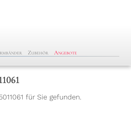
rmbänder
Zubehör
Angebote
11061
011061 für Sie gefunden.