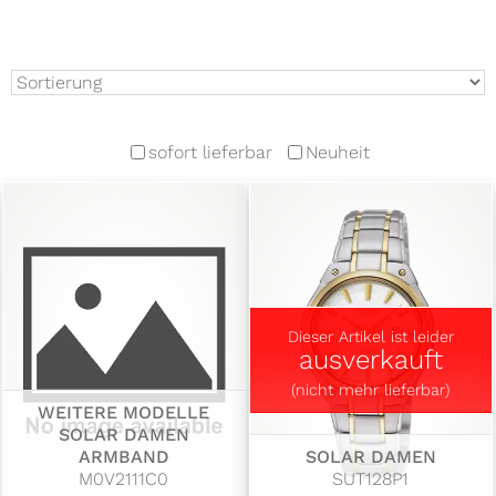
sofort lieferbar
Neuheit
Dieser Artikel ist leider
ausverkauft
(nicht mehr lieferbar)
WEITERE MODELLE
SOLAR DAMEN
ARMBAND
SOLAR DAMEN
M0V2111C0
SUT128P1