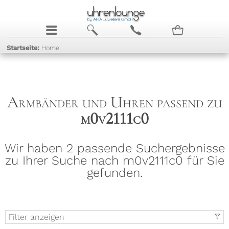
j
b
c
n
Startseite:
Home
Armbänder und Uhren passend zu
m0v2111c0
Wir haben 2 passende Suchergebnisse
zu Ihrer Suche nach m0v2111c0 für Sie
gefunden.
Filter anzeigen
t