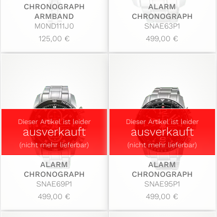
CHRONOGRAPH
ALARM
ARMBAND
CHRONOGRAPH
M0ND111J0
SNAE63P1
125,00 €
499,00 €
Dieser Artikel ist leider
Dieser Artikel ist leider
ausverkauft
ausverkauft
(nicht mehr lieferbar)
(nicht mehr lieferbar)
ALARM
ALARM
CHRONOGRAPH
CHRONOGRAPH
SNAE69P1
SNAE95P1
499,00 €
499,00 €