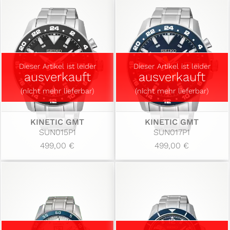
Dieser Artikel ist leider
Dieser Artikel ist leider
ausverkauft
ausverkauft
(nicht mehr lieferbar)
(nicht mehr lieferbar)
KINETIC GMT
KINETIC GMT
SUN015P1
SUN017P1
499,00 €
499,00 €