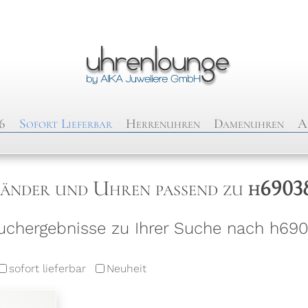
6
Sofort Lieferbar
Herrenuhren
Damenuhren
A
änder und Uhren passend zu
h6903
chergebnisse zu Ihrer Suche nach h690
sofort lieferbar
Neuheit