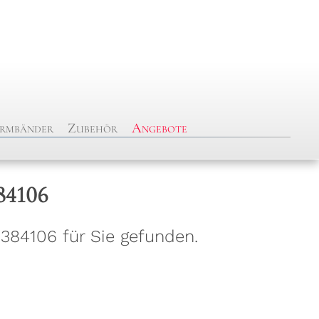
rmbänder
Zubehör
Angebote
84106
384106 für Sie gefunden.