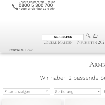
Unsere kostenfreie Hotline
0800 5 300 700
c
Heute erreichbar ab 9 Uhr
b
n
Unsere Marken
Neuheiten 202
Startseite:
Home
Armb
Wir haben 2 passende Su
Filter anzeigen
t