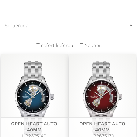
sofort lieferbar
Neuheit
OPEN HEART AUTO
OPEN HEART AUTO
40MM
40MM
H32675140
H32675170