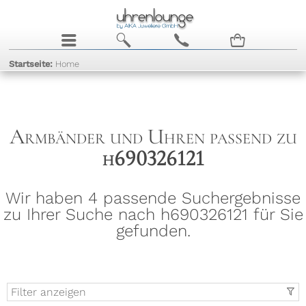
j
b
c
n
Startseite:
Home
Armbänder und Uhren passend zu
h690326121
Wir haben 4 passende Suchergebnisse
zu Ihrer Suche nach h690326121 für Sie
gefunden.
Filter anzeigen
t