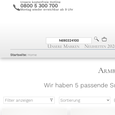
Unsere kostenfreie Hotline
0800 5 300 700
c
Montag wieder erreichbar ab 9 Uhr
b
n
Unsere Marken
Neuheiten 202
Startseite:
Home
Armb
Wir haben 5 passende Su
Filter anzeigen
t