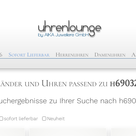
6
Sofort Lieferbar
Herrenuhren
Damenuhren
A
änder und Uhren passend zu
h6903
chergebnisse zu Ihrer Suche nach h690
sofort lieferbar
Neuheit