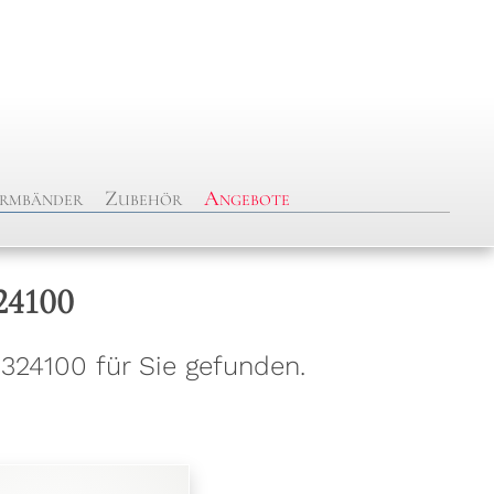
rmbänder
Zubehör
Angebote
24100
324100 für Sie gefunden.