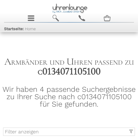
j
b
c
n
Startseite:
Home
Armbänder und Uhren passend zu
c0134071105100
Wir haben 4 passende Suchergebnisse
zu Ihrer Suche nach c0134071105100
für Sie gefunden.
Filter anzeigen
t