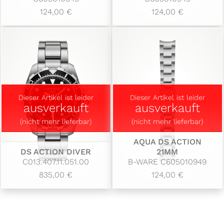
124,00 €
124,00 €
Dieser Artikel ist leider
Dieser Artikel ist leider
ausverkauft
ausverkauft
(nicht mehr lieferbar)
(nicht mehr lieferbar)
AQUA DS ACTION
DS ACTION DIVER
21MM
C013.407.11.051.00
B-WARE C605010949
835,00 €
124,00 €