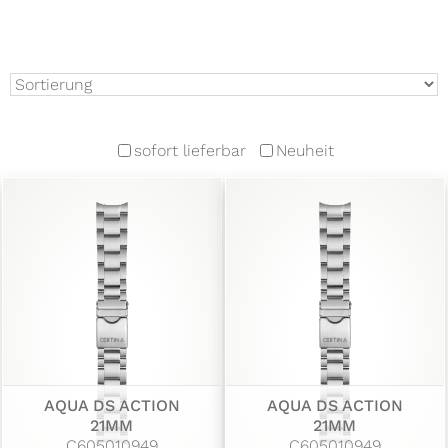
sofort lieferbar
Neuheit
AQUA DS ACTION
AQUA DS ACTION
21MM
21MM
C605010949
C605010949