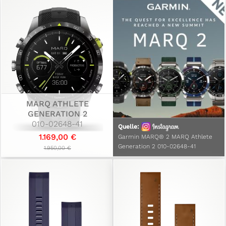
MARQ ATHLETE
GENERATION 2
010-02648-41
Quelle:
1.169,00 €
Garmin MARQ® 2 MARQ Athlete
Generation 2 010-02648-41
1.950,00 €