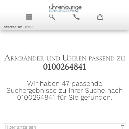
j
b
c
n
Startseite:
Home
Armbänder und Uhren passend zu
0100264841
Wir haben 47 passende
Suchergebnisse zu Ihrer Suche nach
0100264841 für Sie gefunden.
Filter anzeigen
t