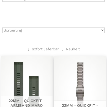
sofort lieferbar
Neuheit
22MM - QUICKFIT -
ARMBAND MARQ
22MM - QUICKFIT -