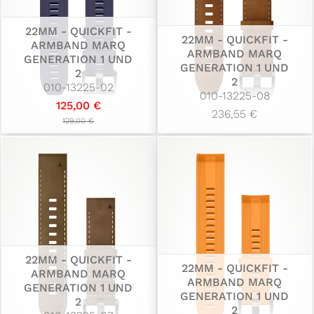
22MM - QUICKFIT -
22MM - QUICKFIT -
ARMBAND MARQ
ARMBAND MARQ
GENERATION 1 UND
GENERATION 1 UND
2
2
010-13225-02
010-13225-08
125,00 €
236,55 €
129,00 €
22MM - QUICKFIT -
22MM - QUICKFIT -
ARMBAND MARQ
ARMBAND MARQ
GENERATION 1 UND
GENERATION 1 UND
2
2