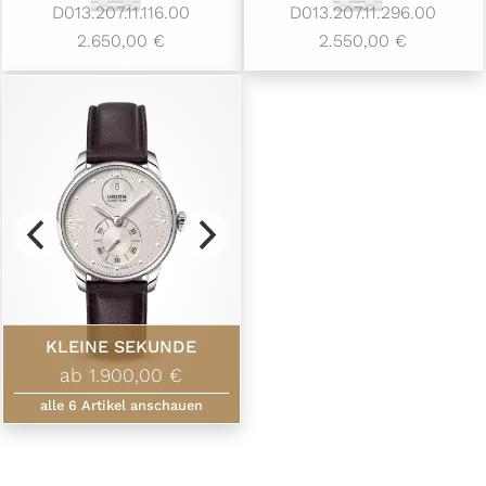
D013.207.11.116.00
D013.207.11.296.00
2.650,00 €
2.550,00 €
KLEINE SEKUNDE
ab 1.900,00 €
alle
6
Artikel anschauen