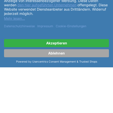
Partner:
Cookie-Einstellungen:
Cookie-Einstellungen verwalten
Shoppingwelten: