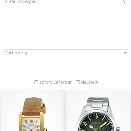
Filter anzeigen
t
sofort lieferbar
Neuheit