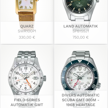
QUARZ
LAND AUTOMATIK
SWR100P1
SPB155J1
330,00 €
750,00 €
DIVERS AUTOMATIC
FIELD SERIES
SCUBA GMT 300M -
AUTOMATIK GMT
1968 HERITAGE