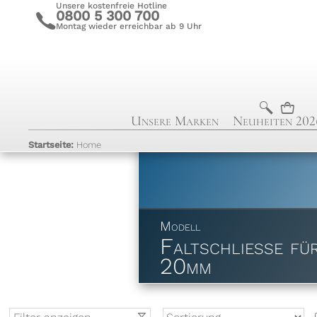
Unsere kostenfreie Hotline
0800 5 300 700
c
Montag wieder erreichbar ab 9 Uhr
b
n
Unsere Marken
Neuheiten 202
Startseite:
Home
Modell
Faltschließe fü
20mm
t